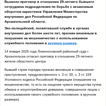
Вынесен приговор в отношении 29-летнего бывшего
сотрудника подразделения по борьбе с незаконным
оборотом наркотиков Управления Министерства
внутренних дел Российской Федерации по
Архангельской области.
Экс-полицейский, посвятивший службе в органах
внутренних дел более шести лет, признан виновным в
покушении на мошенничество с использованием
служебного положения
в
крупном размере
.
14 января 2025 года Ломоносовский районный суда г.
Архангельска огласил приговор в отношении 29-летнего
жителя областного центра.
Бывший страж порядка признан виновным в совершении
преступления, предусмотренного ч. 3 ст. 30, ч. 3 ст. 159
Уголовного кодекса Российской Федерации (покушение на
мошенничество, то есть на хищение чужого имущества путем
обмана и злоупотребления доверием, совершенное лицом с
использованием своего служебного положения, в крупном
размере).