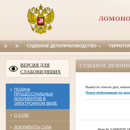
ЛОМОНО
СУДЕБНОЕ ДЕЛОПРОИЗВОДСТВО
ТЕРРИТО
ВЕРСИЯ ДЛЯ
СУДЕБНОЕ ДЕЛОПР
СЛАБОВИДЯЩИХ
Вывести список дел, назна
ПОДАЧА
Поиск информации по дел
ПРОЦЕССУАЛЬНЫХ
ДОКУМЕНТОВ В
ЭЛЕКТРОННОМ ВИДЕ
О СУДЕ
ДОКУМЕНТЫ СУДА
Дело № 2-569/2025 19