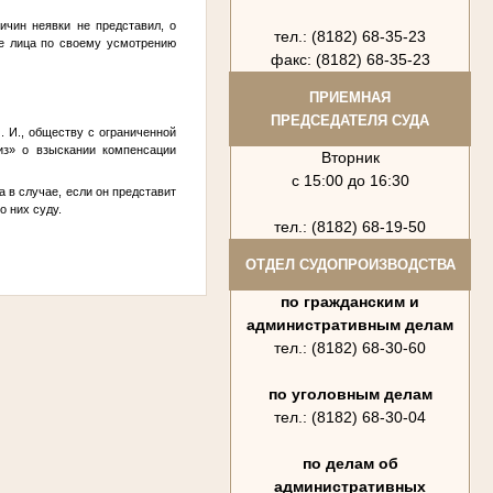
ичин неявки не представил, о
тел.: (8182) 68-35-23
ие лица по своему усмотрению
факс: (8182) 68-35-23
ПРИЕМНАЯ
ПРЕДСЕДАТЕЛЯ СУДА
. И.
, обществу с ограниченной
из» о взыскании компенсации
Вторник
с 15:00 до 16:30
 в случае, если он представит
 них суду.
тел.: (8182) 68-19-50
ОТДЕЛ СУДОПРОИЗВОДСТВА
по гражданским и
административным делам
тел.: (8182) 68-30-60
по уголовным делам
тел.: (8182) 68-30-04
по делам об
административных