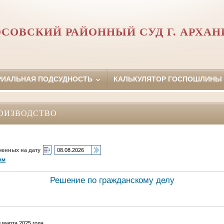
СОВСКИЙ РАЙОННЫЙ СУД Г. АРХАН
РИАЛЬНАЯ ПОДСУДНОСТЬ
КАЛЬКУЛЯТОР ГОСПОШЛИНЫ
ОИЗВОДСТВО
ченных на дату
ам
Решение по гражданскому делу
 марта 2025 года