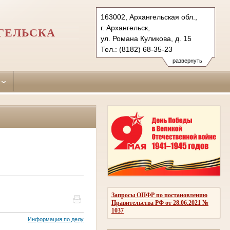
163002, Архангельская обл.,
г. Архангельск,
ГЕЛЬСКА
ул. Романа Куликова, д. 15
Тел.: (8182) 68-35-23
lomonosovsky.arh@sudrf.ru
развернуть
Запросы ОПФР по постановлению
Правительства РФ от 28.06.2021 №
1037
Информация по делу