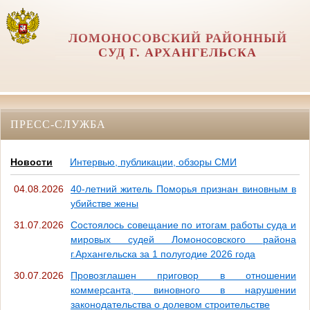
ЛОМОНОСОВСКИЙ РАЙОННЫЙ
СУД Г. АРХАНГЕЛЬСКА
ПРЕСС-СЛУЖБА
Новости
Интервью, публикации, обзоры СМИ
04.08.2026
40-летний житель Поморья признан виновным в
убийстве жены
31.07.2026
Состоялось совещание по итогам работы суда и
мировых судей Ломоносовского района
г.Архангельска за 1 полугодие 2026 года
30.07.2026
Провозглашен приговор в отношении
коммерсанта, виновного в нарушении
законодательства о долевом строительстве