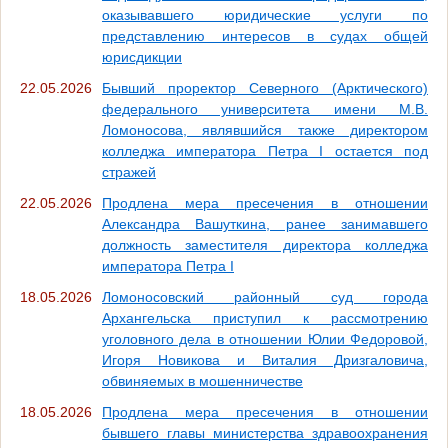
оказывавшего юридические услуги по
представлению интересов в судах общей
юрисдикции
22.05.2026
Бывший проректор Северного (Арктического)
федерального университета имени М.В.
Ломоносова, являвшийся также директором
колледжа императора Петра I остается под
стражей
22.05.2026
Продлена мера пресечения в отношении
Александра Вашуткина, ранее занимавшего
должность заместителя директора колледжа
императора Петра I
18.05.2026
Ломоносовский районный суд города
Архангельска приступил к рассмотрению
уголовного дела в отношении Юлии Федоровой,
Игоря Новикова и Виталия Дризгаловича,
обвиняемых в мошенничестве
18.05.2026
Продлена мера пресечения в отношении
бывшего главы министерства здравоохранения