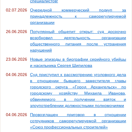
специалистов!
02.07.2026
Очередной коммерческий подкуп за
принадлежность к саморегулируемой
организации
26.06.2026
Популярный общепит открыт: суд досрочно
возобновил деятельность организации
общественного питания после устранения
нарушений
23.06.2026
Новые эпизоды в биографии серийного убийцы
и насильника Сергея Шипилова
04.06.2026
Суд приступил к рассмотрению уголовного дела
в отношении бывшего заместителя главы
городского округа «Город Архангельск» по
городскому хозяйству Михаила Иванова,
обвиняемого в получении взяток и
злоупотреблении должностными полномочиями
04.06.2026
Провозглашен приговор в отношении
сотрудников саморегулируемой организации
«Союз профессиональных строителей»