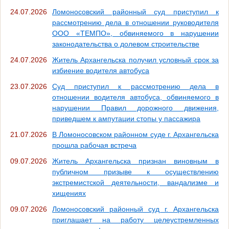
24.07.2026
Ломоносовский районный суд приступил к
рассмотрению дела в отношении руководителя
ООО «ТЕМПО», обвиняемого в нарушении
законодательства о долевом строительстве
24.07.2026
Житель Архангельска получил условный срок за
избиение водителя автобуса
23.07.2026
Суд приступил к рассмотрению дела в
отношении водителя автобуса, обвиняемого в
нарушении Правил дорожного движения,
приведшем к ампутации стопы у пассажира
21.07.2026
В Ломоносовском районном суде г. Архангельска
прошла рабочая встреча
09.07.2026
Житель Архангельска признан виновным в
публичном призыве к осуществлению
экстремистской деятельности, вандализме и
хищениях
09.07.2026
Ломоносовский районный суд г. Архангельска
приглашает на работу целеустремленных