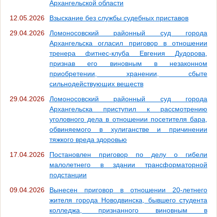
Архангельской области
12.05.2026
Взыскание без службы судебных приставов
29.04.2026
Ломоносовский районный суд города
Архангельска огласил приговор в отношении
тренера фитнес-клуба Евгения Дудорова,
признав его виновным в незаконном
приобретении, хранении, сбыте
сильнодействующих веществ
29.04.2026
Ломоносовский районный суд города
Архангельска приступил к рассмотрению
уголовного дела в отношении посетителя бара,
обвиняемого в хулиганстве и причинении
тяжкого вреда здоровью
17.04.2026
Постановлен приговор по делу о гибели
малолетнего в здании трансформаторной
подстанции
09.04.2026
Вынесен приговор в отношении 20-летнего
жителя города Новодвинска, бывшего студента
колледжа, признанного виновным в