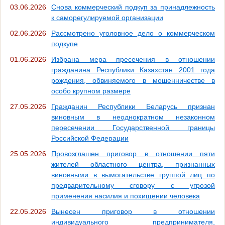
03.06.2026
Снова коммерческий подкуп за принадлежность
к саморегулируемой организации
02.06.2026
Рассмотрено уголовное дело о коммерческом
подкупе
01.06.2026
Избрана мера пресечения в отношении
гражданина Республики Казахстан 2001 года
рождения, обвиняемого в мошенничестве в
особо крупном размере
27.05.2026
Гражданин Республики Беларусь признан
виновным в неоднократном незаконном
пересечении Государственной границы
Российской Федерации
25.05.2026
Провозглашен приговор в отношении пяти
жителей областного центра, признанных
виновными в вымогательстве группой лиц по
предварительному сговору с угрозой
применения насилия и похищении человека
22.05.2026
Вынесен приговор в отношении
индивидуального предпринимателя,