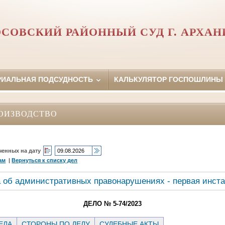
СОВСКИЙ РАЙОННЫЙ СУД Г. АРХАН
РИАЛЬНАЯ ПОДСУДНОСТЬ
КАЛЬКУЛЯТОР ГОСПОШЛИНЫ
ОИЗВОДСТВО
ченных на дату
ам
|
Вернуться к списку дел
 об административных правонарушениях - первая инст
ДЕЛО № 5-74/2023
ЕЛА
СТОРОНЫ ПО ДЕЛУ
СУДЕБНЫЕ АКТЫ