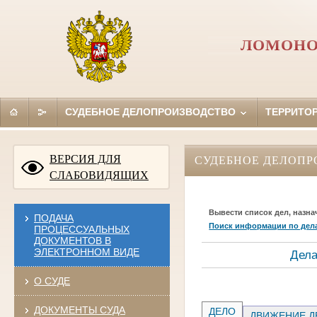
ЛОМОНО
СУДЕБНОЕ ДЕЛОПРОИЗВОДСТВО
ТЕРРИТО
ВЕРСИЯ ДЛЯ
СУДЕБНОЕ ДЕЛОПР
СЛАБОВИДЯЩИХ
Вывести список дел, назна
ПОДАЧА
Поиск информации по дел
ПРОЦЕССУАЛЬНЫХ
ДОКУМЕНТОВ В
ЭЛЕКТРОННОМ ВИДЕ
Дела
О СУДЕ
ДОКУМЕНТЫ СУДА
ДЕЛО
ДВИЖЕНИЕ Д